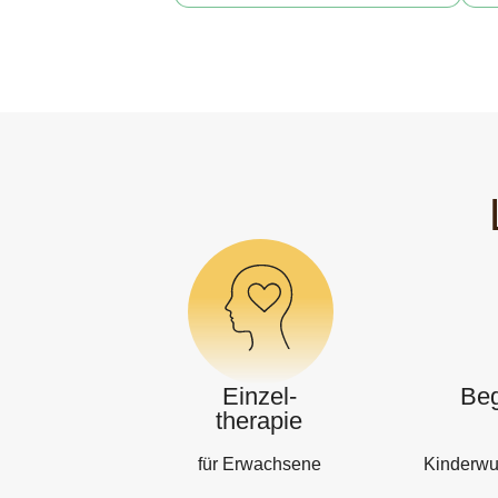
Einzel-
Beg
therapie
für Erwachsene
Kinderwu