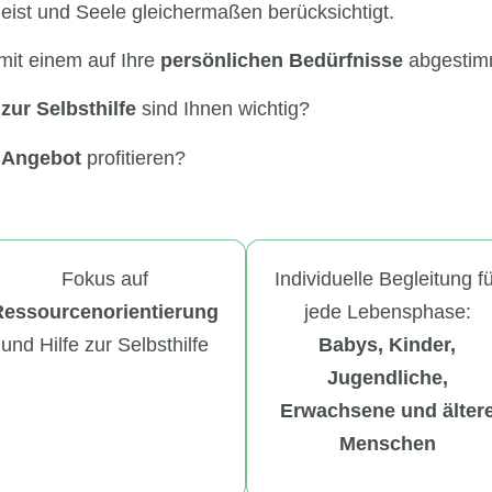
Geist und Seele gleichermaßen berücksichtigt.
mit einem auf Ihre
persönlichen Bedürfnisse
abgestim
 zur Selbsthilfe
sind Ihnen wichtig?
Angebot
profitieren?
Fokus auf
Individuelle Begleitung f
Ressourcenorientierung
jede Lebensphase:
und Hilfe zur Selbsthilfe
Babys, Kinder,
Jugendliche,
Erwachsene und älter
Menschen