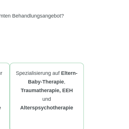
mten Behandlungsangebot?
ür
Spezialisierung auf
Eltern-
Baby-Therapie
,
Traumatherapie, EEH
und
e
Alterspsychotherapie