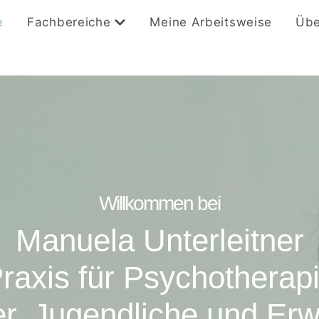
e
Fachbereiche
Meine Arbeitsweise
Übe
Willkommen bei
Manuela Unterleitner
raxis für Psychotherap
er, Jugendliche und E