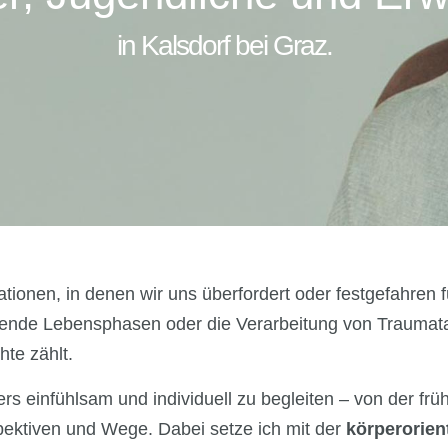
in Kalsdorf bei Graz.
tionen, in denen wir uns überfordert oder festgefahren f
tende Lebensphasen oder die Verarbeitung von Traumata 
te zählt.
rs einfühlsam und individuell zu begleiten – von der früh
ektiven und Wege. Dabei setze ich mit der
körperorien