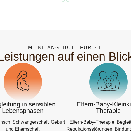
MEINE ANGEBOTE FÜR SIE
Leistungen auf einen Blic
leitung in sensiblen
Eltern-Baby-Kleink
Lebensphasen
Therapie
nsch, Schwangerschaft, Geburt
Eltern-Baby-Therapie: Beglei
und Elternschaft
Regulationsstörungen, Bindu