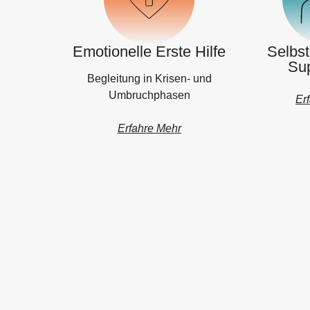
Emotionelle Erste Hilfe
Selbst
Sup
Begleitung in Krisen- und
Umbruchphasen
Er
Erfahre Mehr