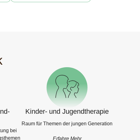
k
ind-
Kinder- und Jugendtherapie
Raum für Themen der jungen Generation
tung bei
ngsthemen
Erfahre Mehr