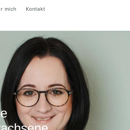
r mich
Kontakt
ie
rwachsene